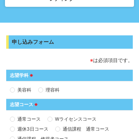
申し込みフォーム
※
は必須項目です。
志望学科
※
美容科
理容科
志望コース
※
通常コース
Wライセンスコース
週休3日コース
通信課程 通常コース
通信課程 修得者コース