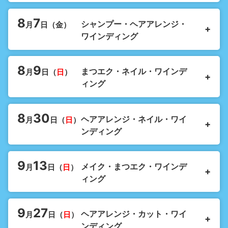
8
7
シャンプー・ヘアアレンジ・
月
日（
金
）
ワインディング
8
9
まつエク・ネイル・ワインデ
月
日（
日
）
ィング
8
30
ヘアアレンジ・ネイル・ワイ
月
日（
日
）
ンディング
9
13
メイク・まつエク・ワインデ
月
日（
日
）
ィング
9
27
ヘアアレンジ・カット・ワイ
月
日（
日
）
ンディング