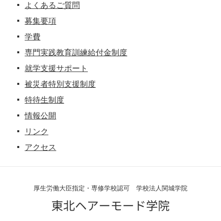
よくあるご質問
募集要項
学費
専門実践教育訓練給付金制度
就学支援サポート
被災者特別支援制度
特待生制度
情報公開
リンク
アクセス
厚生労働大臣指定・専修学校認可 学校法人関城学院
東北ヘアーモード学院